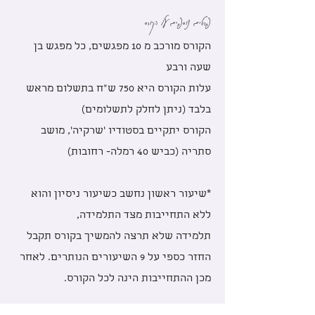
פרטים נוספים על הקורס
הקורס מורכב מ 10 מפגשים, כל מפגש בן
שעה ורבע
עלות הקורס היא 750 ש"ח בתשלום מראש
בלבד (ניתן לחלק לתשלומים)
הקורס יתקיים בסטודיו 'שרקיה', מושב
סתריה (כביש 40 רמלה- רחובות)
*שיעור ראשון נחשב כשיעור ניסיון והוא
ללא התחייבות מצד התלמידה,
תלמידה שלא תרצה להמשיך בקורס תקבל
החזר כספי על 9 השיעורים הנותרים. לאחר
מכן ההתחייבות הינה לכל הקורס.