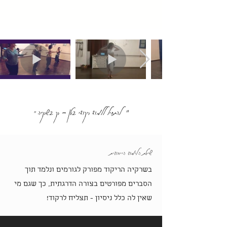
של יתרונות אלו ולהקלה בבעיות נפוצות אצל נשים.
"
להתחיל ללמוד ריקודי בטן - רק בשרקיה "
שיטת הלימוד הייחודית
בשרקיה הריקוד מפורק לגורמים ונלמד תוך
הסברים מפורטים בצורה הדרגתית, כך שגם מי
שאין לה כלל ניסיון - תצליח לרקוד!