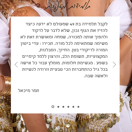
תלמידות מספרות...
לקבל תלמידה בת 49 שמעולם לא ידעה כיצד
להזיז את הגוף נכון, שלא לדבר על לרקוד
ולהפוך אותה למכורה, שמחה ומאושרת זאת לא
משימה שמתאימה לכל מורה. תכירו : עדי ביטון
המורה לריקודי בטן. החיוך, הסבלנות,
המקצועיות, תשומת הלב, והרצון ללמד קימיים
בשפע . מגשימת חלומות. מומלץ עבור כל אישה
בכל גיל כהתחברות הכי טבעית וורודה לנשיות
ולאשה שבה.
תמר מיכאל