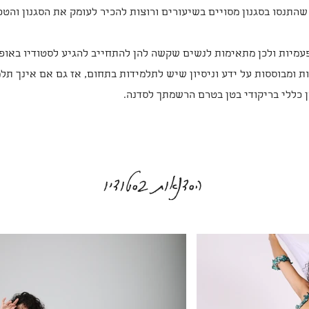
התנסו בסגנון מסויים בשיעורים ורוצות להכיר לעומק את הסגנון והט
עמיות ולכן מתאימות לנשים שקשה להן להתחייב להגיע לסטודיו באופן
ת ומבוססות על ידע וניסיון שיש לתלמידות בתחום, אז גם אם אינך תל
ון כללי בריקודי בטן בטרם הרשמתך לסדנה.
הסדנאות בסטודיו