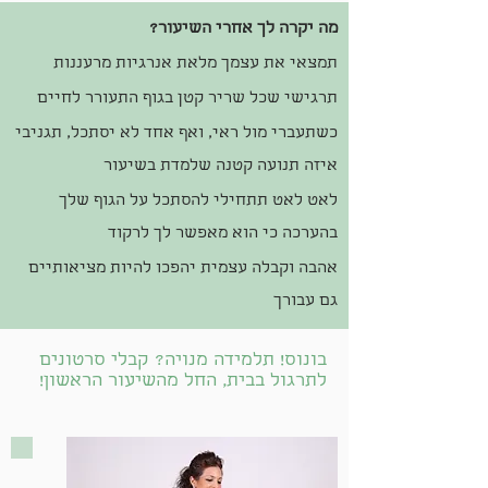
מה יקרה לך אחרי השיעור?
תמצאי את עצמך מלאת אנרגיות מרעננות
תרגישי שכל שריר קטן בגוף התעורר לחיים
כשתעברי מול ראי, ואף אחד לא יסתכל, תגניבי
איזה תנועה קטנה שלמדת בשיעור
לאט לאט תתחילי להסתכל על הגוף שלך
בהערכה כי הוא מאפשר לך לרקוד
אהבה וקבלה עצמית יהפכו להיות מציאותיים
גם עבורך
בונוס! תלמידה מנויה? קבלי סרטונים
לתרגול בבית, החל מהשיעור הראשון!