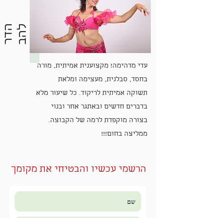
ב
ה
ד
ר
ל
ה
עדי מדהימה! מקצוענית אמיתית, מורה
בחסד, סבלנית, מעצימה ומלאת
תשוקה אמיתית לריקוד. כל שיעור מלא
בדברים חדשים ובאתגר אחר ובנוי
בצורה מוקפדת לרמה של הקבוצה.
ממליצה בחום!!!
הרשמי עכשיו והבטיחי את מקומך