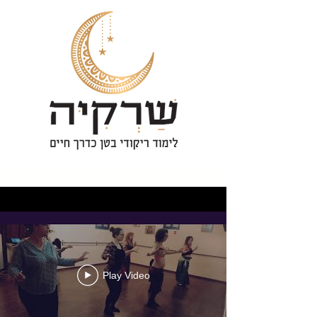
Play Video