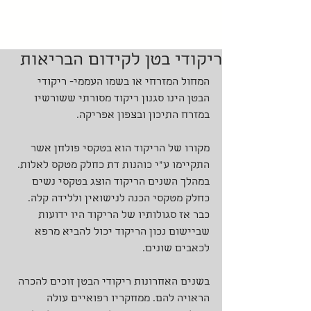
ריקודי בטן לקידום הבריאות
המחול המזרחי או בשמו העממי- ריקודי 
הבטן הינו סגנון ריקוד מסורתי ששורשיו 
במזרח התיכון ובצפון אפריקה.
מקורו של הריקוד הוא בטקסי פולחן אשר 
התקיימו ע"י כוהנות דת כחלק מטקס לאלות. 
במהלך השנים הריקוד הוצג בטקסי נשים 
כחלק מטקסי הכנה לנישואין וללידה קלה. 
כבר אז סגולותיו של הריקוד היו ידועות 
שביישום נכון הריקוד יכול להביא מרפא 
לכאבים שונים.
בשנים האחרונות ריקודי הבטן זוכים להכרה 
הראויה להם. ממחקריו רפואיים עולה 