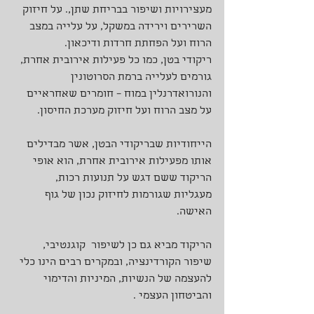
מעצירויות ושיפור בבריחת שתן,. על חיזוק 
השרירים וירידה במשקל, על עלייה במצב 
הרוח ועל הפחתת חרדות ודיכאון.
ריקודי בטן, כמו כל פעילות אירובית אחרת, 
גורמים לעלייה ברמת הסרוטונין 
והנורואדרנלין במוח – חומרים שאחראיים 
על מצב הרוח ועל חיזוק מערכת החיסון.
הייחודיות שבריקודי הבטן, אשר מבדילים 
אותו מפעילות אירובית אחרת, הוא אופי 
הריקוד ששם דגש על תנועות רכות, 
מעגליות שגורמות לחיזוק נכון של גוף 
האישה.
הריקוד מביא גם כן לשיפור  קוגנטיבי, 
שיפור הקורדינציה, ובמקרים רבים הינו כלי 
להעצמה של הנשיות, המיניות והדימוי 
והביטחון העצמי .