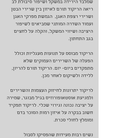
שמלבד הירידה במשקל ושיפור סיבולת לב 
ריאה הריקוד תורם לאיזון בין שרירי הבטן 
ושרירי רצפת האגן,  הגמשת מפרקי האגן 
ועמוד השדרה המותני שמביאים לשיפור 
היציבה ושיווי המשקל, והקלה על לחצים 
בגב התחתון.
הריקוד מבוסס על תנועות מעגליות וכולל 
הפעלה של השרירים העמוקים שלא 
מתפקדים ביום- יום. הריקוד תורם להריון, 
ללידה ולשיקום לאחר מכן.
לריקוד יתרונות לחיזוק העצמות והשרירים 
ולמניעת אוסטאופורוזיס בגיל מבוגר, שמירה 
על יציבה נכונה וגירוי שכלי. לריקוד תפקיד 
חשוב בבקרה על איזון רמות הסוכר בדם 
ומומלץ לחולי סכרת.
נשים רבות מעידות שהפסיקו לסבול 