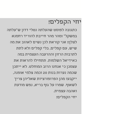
יחי הקפלים!
כתגובה לפוסט שהעלתה נטלי דדון ש״עלתה 
במשקל״ ומהר מהר חייבת להוריד רחמנא 
לצלן!! אני קוראת לכן נשים לאהוב את מה 
שיש, עם קפלים, בלי קפלים ולא לתת 
לתרבות הרזון וההרעבה העצמית במה 
כאידיאל השלמות. תתחילו להראות את 
עצמכן כי אנחנו הרוב המוחלט. לא ייתכן 
שכמה נערות בנות 20 וכמה צלמי אופנה, 
ייקבעו מהן הפרופורציות שאליהן צריך 
לשאוף. שמרו על גוף בריא, נפש מודעת 
ואהבה עצמית. 
יחי הקפלים!