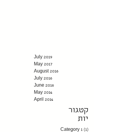
July 2019
May 2017
August 2016
July 2016
June 2016
May 2014
April 2014
July 2019
May 2017
August 2016
July 2016
June 2016
May 2014
April 2014
קטגור
יות
Category 1
(1)
1 post